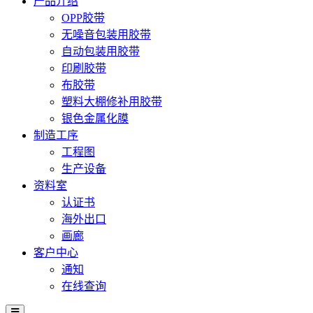
产品介绍
OPP胶带
无噪音包装用胶带
自动包装用胶带
印刷胶带
布胶带
塑料大棚修补用胶带
银色金属化膜
制造工序
工程图
生产设备
资料室
认证书
海外出口
画廊
客户中心
通知
在线查询