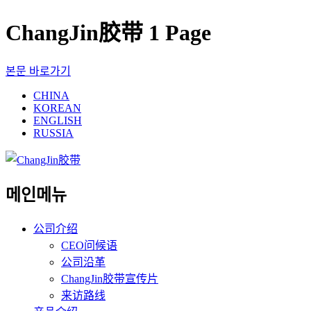
ChangJin胶带 1 Page
본문 바로가기
CHINA
KOREAN
ENGLISH
RUSSIA
메인메뉴
公司介绍
CEO问候语
公司沿革
ChangJin胶带宣传片
来访路线