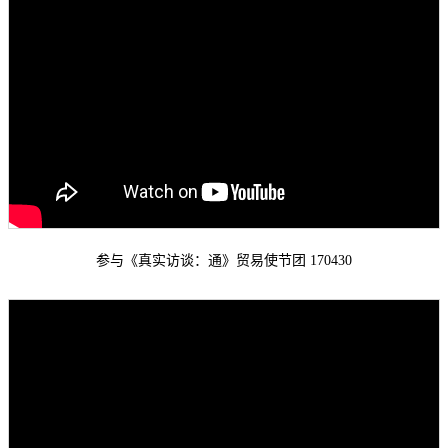
参与《真实访谈：通》贸易使节团 170430
2