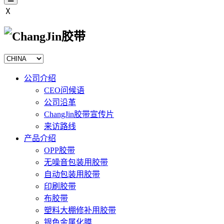
Ⅹ
公司介绍
CEO问候语
公司沿革
ChangJin胶带宣传片
来访路线
产品介绍
OPP胶带
无噪音包装用胶带
自动包装用胶带
印刷胶带
布胶带
塑料大棚修补用胶带
银色金属化膜