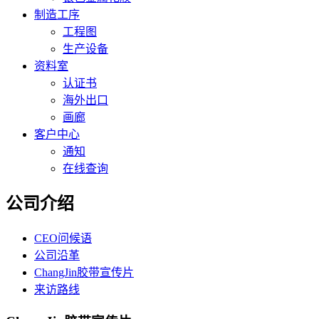
制造工序
工程图
生产设备
资料室
认证书
海外出口
画廊
客户中心
通知
在线查询
公司介绍
CEO问候语
公司沿革
ChangJin胶带宣传片
来访路线