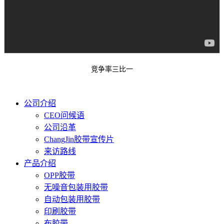
竞争率三比一
公司介绍
CEO问候语
公司沿革
ChangJin胶带宣传片
来访路线
产品介绍
OPP胶带
无噪音包装用胶带
自动包装用胶带
印刷胶带
布胶带