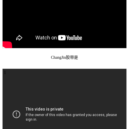
ChangJin胶带是
1