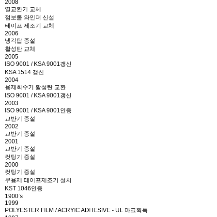
2008
열교환기 교체
점보롤 와인더 신설
테이프 제조기 교체
2006
냉각탑 증설
활성탄 교체
2005
ISO 9001 / KSA 9001갱신
KSA 1514 갱신
2004
용제회수기 활성탄 교환
ISO 9001 / KSA 9001갱신
2003
ISO 9001 / KSA 9001인증
교반기 증설
2002
교반기 증설
2001
교반기 증설
컷팅기 증설
2000
컷팅기 증설
무용제 테이프제조기 설치
KST 1046인증
1900’s
1999
POLYESTER FILM / ACRYIC ADHESIVE - UL 마크획득