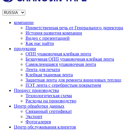
компании
Приветственная речь от Генерального директора
История развития компании
Видео с презентацией
Как нас найти
продукции
ОПП упаковочная клейкая лента
Безшумная ОПП упаковочная клейкая лента
Самоклеющаяся упаковочная лента
Лента для печати
Клейкая тканевая лента
Защитная лента для ремонта виниловых теплиц
ПЭТ лента с серебристым покрытием
Процесс производства
Технологическая схема
Расходы на производство
Центр обработки данных
Связанный сертификат
Экспорт
Фотогалерея
Центр обслуживания клиентов