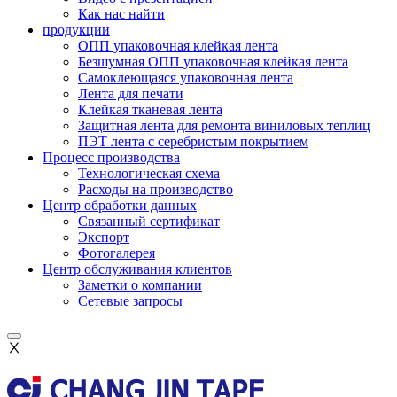
Как нас найти
продукции
ОПП упаковочная клейкая лента
Безшумная ОПП упаковочная клейкая лента
Самоклеющаяся упаковочная лента
Лента для печати
Клейкая тканевая лента
Защитная лента для ремонта виниловых теплиц
ПЭТ лента с серебристым покрытием
Процесс производства
Технологическая схема
Расходы на производство
Центр обработки данных
Связанный сертификат
Экспорт
Фотогалерея
Центр обслуживания клиентов
Заметки о компании
Сетевые запросы
Ⅹ