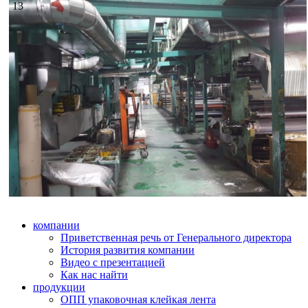
13
компании
Приветственная речь от Генерального директора
История развития компании
Видео с презентацией
Как нас найти
продукции
ОПП упаковочная клейкая лента