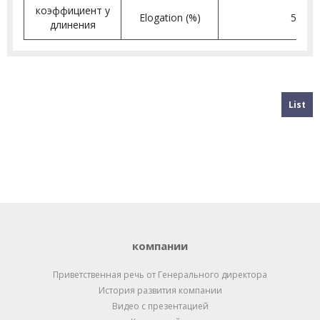
коэффициент у
Elogation (%)
5 이상
длинения
List
компании
Приветственная речь от Генерального директора
История развития компании
Видео с презентацией