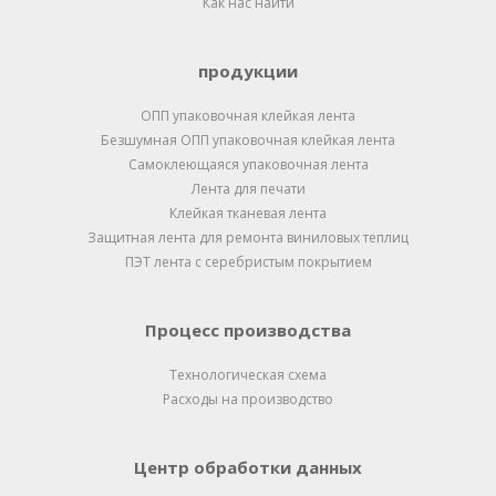
Как нас найти
продукции
ОПП упаковочная клейкая лента
Безшумная ОПП упаковочная клейкая лента
Самоклеющаяся упаковочная лента
Лента для печати
Клейкая тканевая лента
Защитная лента для ремонта виниловых теплиц
ПЭТ лента с серебристым покрытием
Процесс производства
Технологическая схема
Расходы на производство
Центр обработки данных