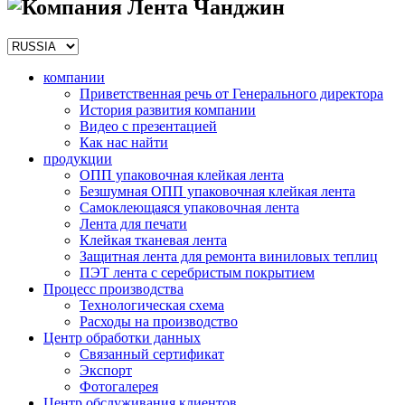
компании
Приветственная речь от Генерального директора
История развития компании
Видео с презентацией
Как нас найти
продукции
ОПП упаковочная клейкая лента
Безшумная ОПП упаковочная клейкая лента
Самоклеющаяся упаковочная лента
Лента для печати
Клейкая тканевая лента
Защитная лента для ремонта виниловых теплиц
ПЭТ лента с серебристым покрытием
Процесс производства
Технологическая схема
Расходы на производство
Центр обработки данных
Связанный сертификат
Экспорт
Фотогалерея
Центр обслуживания клиентов