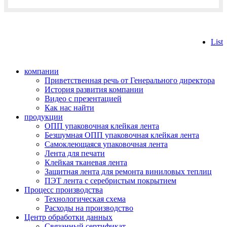
List
компании
Приветственная речь от Генерального директора
История развития компании
Видео с презентацией
Как нас найти
продукции
ОПП упаковочная клейкая лента
Безшумная ОПП упаковочная клейкая лента
Самоклеющаяся упаковочная лента
Лента для печати
Клейкая тканевая лента
Защитная лента для ремонта виниловых теплиц
ПЭТ лента с серебристым покрытием
Процесс производства
Технологическая схема
Расходы на производство
Центр обработки данных
Связанный сертификат