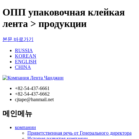
ОПП упаковочная клейкая
лента > продукции
본문 바로가기
RUSSIA
KOREAN
ENGLISH
CHINA
+82-54-437-6661
+82-54-437-6662
cjtape@hanmail.net
메인메뉴
компании
Приветственная речь от Генерального директора
История развития компании