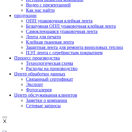
Видео с презентацией
Как нас найти
продукции
ОПП упаковочная клейкая лента
Безшумная ОПП упаковочная клейкая лента
Самоклеющаяся упаковочная лента
Лента для печати
Клейкая тканевая лента
Защитная лента для ремонта виниловых теплиц
ПЭТ лента с серебристым покрытием
Процесс производства
Технологическая схема
Расходы на производство
Центр обработки данных
Связанный сертификат
Экспорт
Фотогалерея
Центр обслуживания клиентов
Заметки о компании
Сетевые запросы
Ⅹ